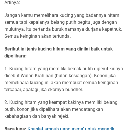
Artinya:
Jangan kamu memelihara kucing yang badannya hitam
semua tapi kepalanya belang putih begitu juga dengan
mulutnya. Itu pertanda buruk namanya durjana kapethuk.
Semua keinginan akan tertunda.
Berikut ini jenis kucing hitam yang dinilai baik untuk
dipelihara:
1. Kucing hitam yang memiliki bercak putih diperut kirinya
disebut Wulan Krahinan (bulan kesiangan). Konon jika
memelihara kucing ini akan membuat semua keinginan
tercapai, apalagi jika ekornya bundhel.
2. Kucing hitam yang keempat kakinya memiliki belang
putih, konon jika dipelihara akan mendatangkan
kebahagiaan dan banyak rejeki.
Baca juga:
Khasiat ampuh uang asma' untuk menarik