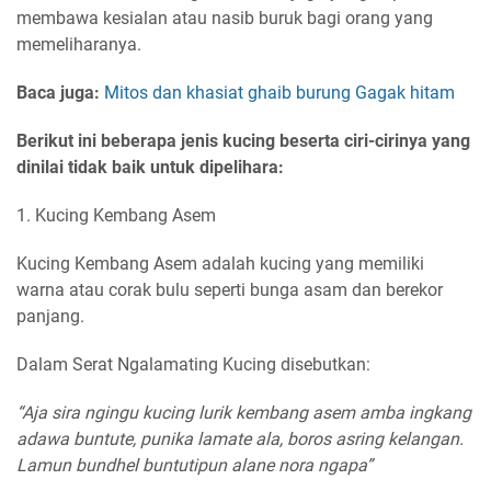
membawa kesialan atau nasib buruk bagi orang yang
memeliharanya.
Baca juga:
Mitos dan khasiat ghaib burung Gagak hitam
Berikut ini beberapa jenis kucing beserta ciri-cirinya yang
dinilai tidak baik untuk dipelihara:
1. Kucing Kembang Asem
Kucing Kembang Asem adalah kucing yang memiliki
warna atau corak bulu seperti bunga asam dan berekor
panjang.
Dalam Serat Ngalamating Kucing disebutkan:
“Aja sira ngingu kucing lurik kembang asem amba ingkang
adawa buntute, punika lamate ala, boros asring kelangan.
Lamun bundhel buntutipun alane nora ngapa”