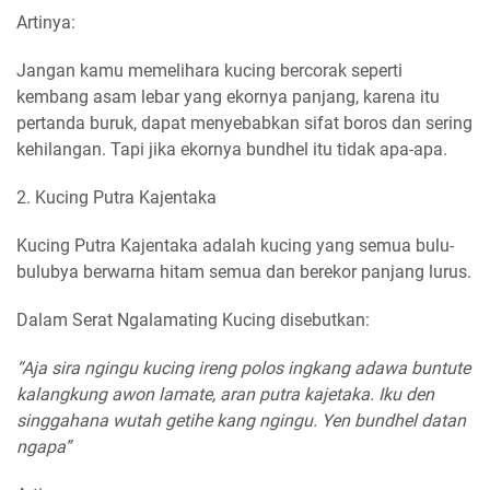
Artinya:
Jangan kamu memelihara kucing bercorak seperti
kembang asam lebar yang ekornya panjang, karena itu
pertanda buruk, dapat menyebabkan sifat boros dan sering
kehilangan. Tapi jika ekornya bundhel itu tidak apa-apa.
2. Kucing Putra Kajentaka
Kucing Putra Kajentaka adalah kucing yang semua bulu-
bulubya berwarna hitam semua dan berekor panjang lurus.
Dalam Serat Ngalamating Kucing disebutkan:
“Aja sira ngingu kucing ireng polos ingkang adawa buntute
kalangkung awon lamate, aran putra kajetaka. Iku den
singgahana wutah getihe kang ngingu. Yen bundhel datan
ngapa”