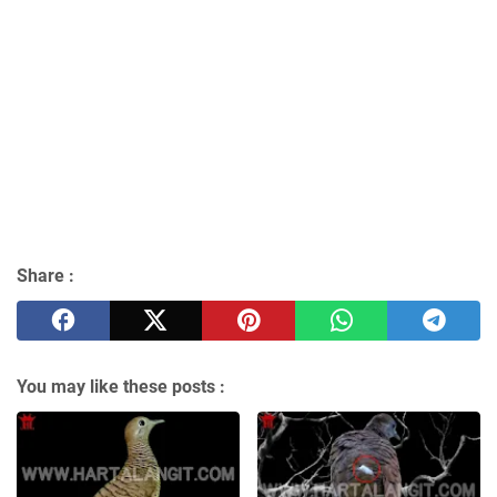
Share :
You may like these posts :