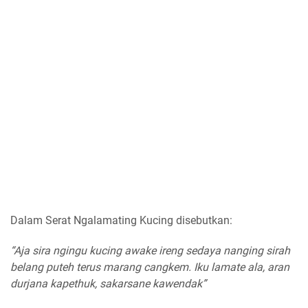
Dalam Serat Ngalamating Kucing disebutkan:
“Aja sira ngingu kucing awake ireng sedaya nanging sirah
belang puteh terus marang cangkem. Iku lamate ala, aran
durjana kapethuk, sakarsane kawendak”