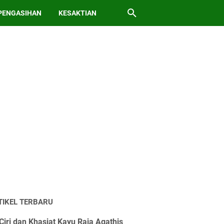
PENGASIHAN
KESAKTIAN
TIKEL TERBARU
Ciri dan Khasiat Kayu Raja Agathis