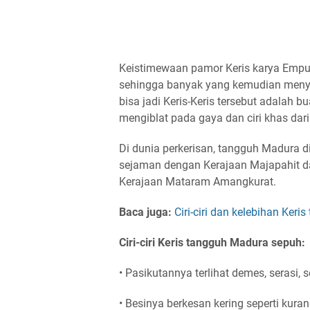
Keistimewaan pamor Keris karya Empu 
sehingga banyak yang kemudian menye
bisa jadi Keris-Keris tersebut adalah
mengiblat pada gaya dan ciri khas dar
Di dunia perkerisan, tangguh Madura 
sejaman dengan Kerajaan Majapahit 
Kerajaan Mataram Amangkurat.
Baca juga:
Ciri-ciri dan kelebihan Ke
Ciri-ciri Keris tangguh Madura sepuh:
• Pasikutannya terlihat demes, seras
• Besinya berkesan kering seperti kur