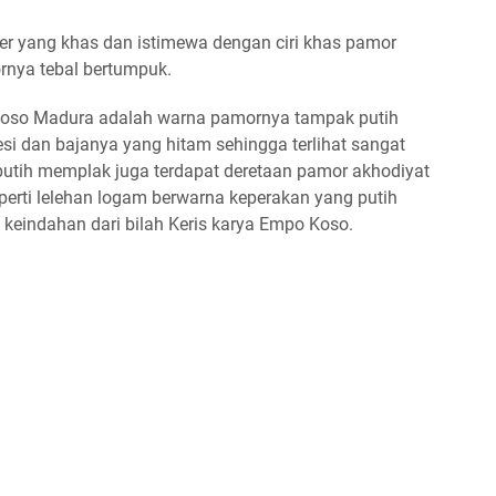
er yang khas dan istimewa dengan ciri khas pamor
ornya tebal bertumpuk.
 Koso Madura adalah warna pamornya tampak putih
esi dan bajanya yang hitam sehingga terlihat sangat
 putih memplak juga terdapat deretaan pamor akhodiyat
eperti lelehan logam berwarna keperakan yang putih
eindahan dari bilah Keris karya Empo Koso.