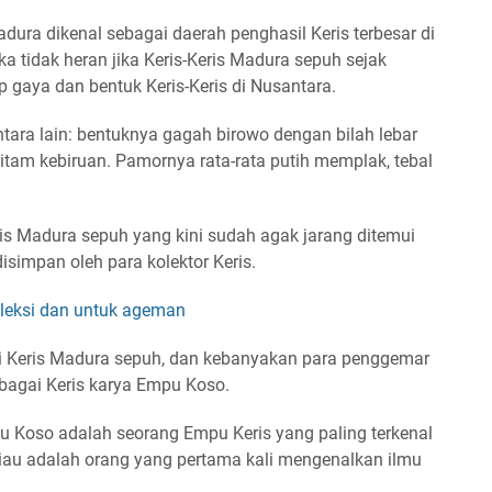
dura dikenal sebagai daerah penghasil Keris terbesar di
a tidak heran jika Keris-Keris Madura sepuh sejak
 gaya dan bentuk Keris-Keris di Nusantara.
antara lain: bentuknya gagah birowo dengan bilah lebar
itam kebiruan. Pamornya rata-rata putih memplak, tebal
is Madura sepuh yang kini sudah agak jarang ditemui
simpan oleh para kolektor Keris.
oleksi dan untuk ageman
 Keris Madura sepuh, dan kebanyakan para penggemar
bagai Keris karya Empu Koso.
u Koso adalah seorang Empu Keris yang paling terkenal
iau adalah orang yang pertama kali mengenalkan ilmu