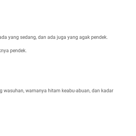
 ada yang sedang, dan ada juga yang agak pendek.
aknya pendek.
rang wasuhan, warnanya hitam keabu-abuan, dan kadar