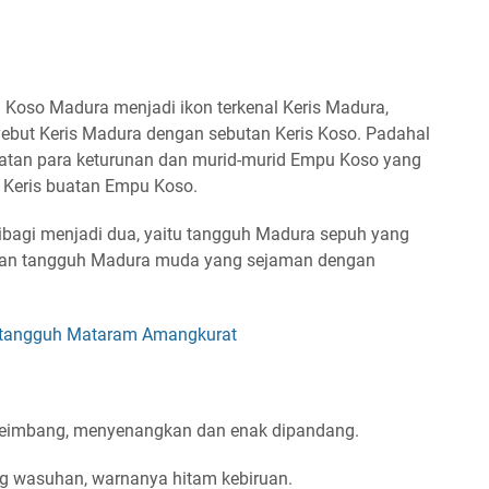
Koso Madura menjadi ikon terkenal Keris Madura,
but Keris Madura dengan sebutan Keris Koso. Padahal
 buatan para keturunan dan murid-murid Empu Koso yang
i Keris buatan Empu Koso.
dibagi menjadi dua, yaitu tangguh Madura sepuh yang
dan tangguh Madura muda yang sejaman dengan
ris tangguh Mataram Amangkurat
i, seimbang, menyenangkan dan enak dipandang.
ang wasuhan, warnanya hitam kebiruan.