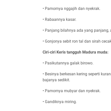
• Pamornya nggajih dan nyekrak.
• Rabaannya kasar.
• Panjang bilahnya ada yang panjang,
• Gonjonya sebit ron tal dan sirah cec
Ciri-ciri Keris tangguh Madura muda:
• Pasikutannya galak birowo.
• Besinya berkesan kering seperti ku
bajanya sedikit.
• Pamornya mubyar dan nyekrak.
• Gandiknya miring.