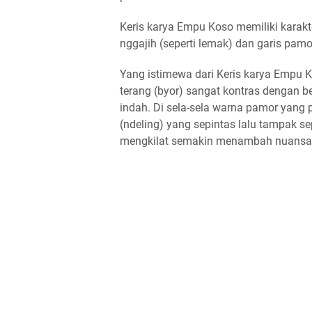
Keris karya Empu Koso memiliki karakt
nggajih (seperti lemak) dan garis pam
Yang istimewa dari Keris karya Empu
terang (byor) sangat kontras dengan b
indah. Di sela-sela warna pamor yang
(ndeling) yang sepintas lalu tampak s
mengkilat semakin menambah nuansa k