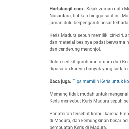
Hartalangit.com
- Sejak zaman dulu Ma
Nusantara, bahkan hingga saat ini. Mak
jaman dulu berpengaruh besar terhadap
Keris Madura sepuh memiliki ciri-ciri, 
dan material besinya padat berwarna h
dan cenderung menonjol.
Itulah sedikit gambaran umum dari Ker
dipasaran karena banyak yang sudah di
Baca juga:
Tips memilih Keris untuk k
Memang tidak mudah untuk mengenali
Keris menyebut Keris Madura sepuh se
Panafsiran tersebut timbul karena Emp
di Madura, dan kemungkinan besar bel
pembuatan Keris di Madura.