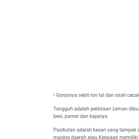
• Gonjonya sebit ron tal dan sirah cec
Tangguh adalah perkiraan zaman dibuatn
besi, pamor dan bajanya.
Pasikutan adalah kesan yang tampak at
masing daerah atau Kerajaan memiliki