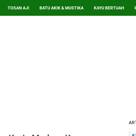
TOSAN AJI
BATU AKIK & MUSTIKA
KAYU BERTUAH
AR