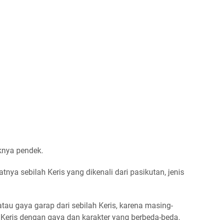
aknya pendek.
ya sebilah Keris yang dikenali dari pasikutan, jenis
au gaya garap dari sebilah Keris, karena masing-
 Keris dengan gaya dan karakter yang berbeda-beda.