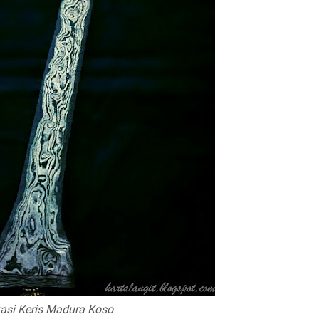
trasi Keris Madura Koso