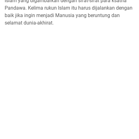
Islam yang digambarkan dengan sifat-sifat para ksatria
Pandawa. Kelima rukun Islam itu harus dijalankan dengan
baik jika ingin menjadi Manusia yang beruntung dan
selamat dunia-akhirat.