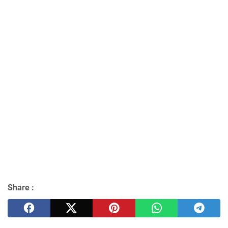
Share :