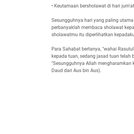
• Keutamaan bersholawat di hari jum'a
Sesungguhnya hari yang paling utama
perbanyaklah membaca sholawat kepa
sholawatmu itu diperlihatkan kepadaku
Para Sahabat bertanya, "wahai Rasulu
kepada tuan, sedang jasad tuan telah 
"Sesungguhnya Allah mengharamkan k
Daud dari Aus bin Aus).