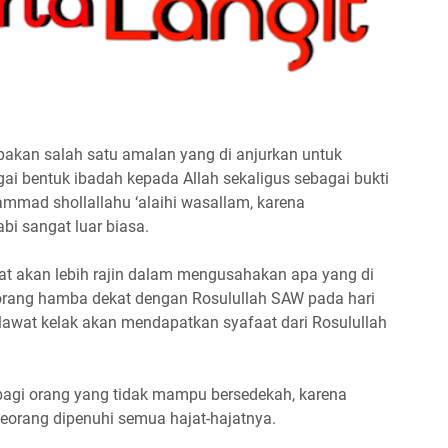
akan salah satu amalan yang di anjurkan untuk
gai bentuk ibadah kepada Allah sekaligus sebagai bukti
mmad shollallahu ‘alaihi wasallam, karena
i sangat luar biasa.
at akan lebih rajin dalam mengusahakan apa yang di
orang hamba dekat dengan Rosulullah SAW pada hari
lawat kelak akan mendapatkan syafaat dari Rosulullah
agi orang yang tidak mampu bersedekah, karena
orang dipenuhi semua hajat-hajatnya.