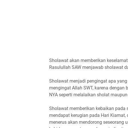
Sholawat akan memberikan keselamata
Rasulullah SAW menjawab sholawat da
Sholawat menjadi pengingat apa yang me
mengingat Allah SWT, karena dengan be
NYA seperti melalaikan sholat maupun 
Sholawat memberikan kebaikan pada s
mendapat kerugian pada Hari Kiamat, d
menerus akan mendorong seseorang un