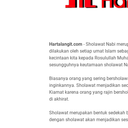
Hartalangit.com
- Sholawat Nabi merup
dilakukan oleh setiap umat Islam seba
kecintaan kita kepada Rosulullah Muha
sesungguhnya keutamaan sholawat Nab
Biasanya orang yang sering bersholaw
inginkannya. Sholawat menjadikan se
Kiamat karena orang yang rajin bersho
di akhirat.
Sholawat merupakan bentuk sedekah b
dengan sholawat akan menjadikan sese