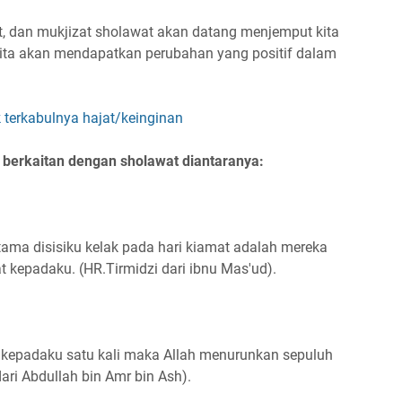
, dan mukjizat sholawat akan datang menjemput kita
i kita akan mendapatkan perubahan yang positif dalam
 terkabulnya hajat/keinginan
 berkaitan dengan sholawat diantaranya:
ma disisiku kelak pada hari kiamat adalah mereka
kepadaku. (HR.Tirmidzi dari ibnu Mas'ud).
kepadaku satu kali maka Allah menurunkan sepuluh
ari Abdullah bin Amr bin Ash).