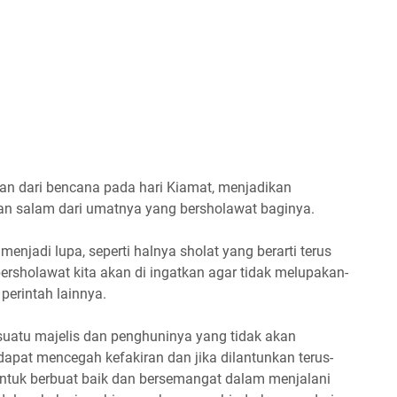
n dari bencana pada hari Kiamat, menjadikan
n salam dari umatnya yang bersholawat baginya.
njadi lupa, seperti halnya sholat yang berarti terus
rsholawat kita akan di ingatkan agar tidak melupakan-
perintah lainnya.
uatu majelis dan penghuninya yang tidak akan
apat mencegah kefakiran dan jika dilantunkan terus-
tuk berbuat baik dan bersemangat dalam menjalani