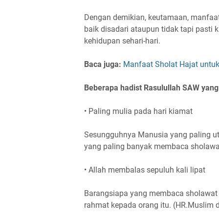
Dengan demikian, keutamaan, manfaat
baik disadari ataupun tidak tapi past
kehidupan sehari-hari.
Baca juga:
Manfaat Sholat Hajat untuk
Beberapa hadist Rasulullah SAW yang
• Paling mulia pada hari kiamat
Sesungguhnya Manusia yang paling uta
yang paling banyak membaca sholawat 
• Allah membalas sepuluh kali lipat
Barangsiapa yang membaca sholawat 
rahmat kepada orang itu. (HR.Muslim d