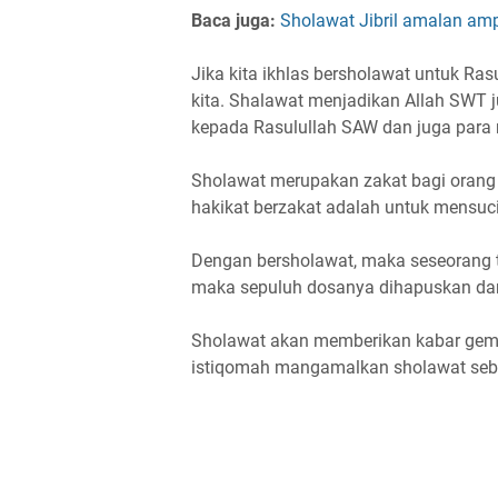
Baca juga:
Sholawat Jibril amalan amp
Jika kita ikhlas bersholawat untuk Ra
kita. Shalawat menjadikan Allah SWT 
kepada Rasulullah SAW dan juga para 
Sholawat merupakan zakat bagi orang
hakikat berzakat adalah untuk mensucik
Dengan bersholawat, maka seseorang t
maka sepuluh dosanya dihapuskan dan
Sholawat akan memberikan kabar gem
istiqomah mangamalkan sholawat seb