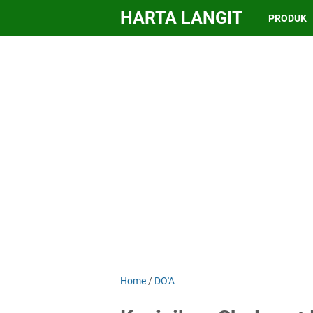
HARTA LANGIT
PRODUK
Home
/
DO'A