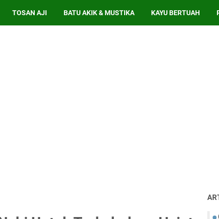
TOSAN AJI
BATU AKIK & MUSTIKA
KAYU BERTUAH
AR