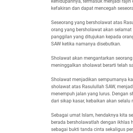
kehidupannya, termasuk menjadi rajin
kefakiran dan dapat mencegah seseorang
Seseorang yang bersholawat atas Rasu
orang yang bersholawat akan selamat d
panggilan yang ditujukan kepada oran
SAW ketika namanya disebutkan.
Sholawat akan mengantarkan seorang 
meninggalkan sholawat berarti telah s
Sholawat menjadikan sempurnanya kal
sholawat atas Rasulullah SAW, menja
menempuh jalan yang lurus. Dengan s
dari sikap kasar, kebaikan akan selalu
Sebagai umat Islam, hendaknya kita se
berada bersholawatlah dengan ikhlas 
sebagai bukti tanda cinta sekaligus p