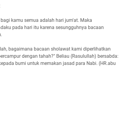
t
 bagi kamu semua adalah hari jum'at. Maka
daku pada hari itu karena sesungguhnya bacaan
.
llah, bagaimana bacaan sholawat kami diperlihatkan
bercampur dengan tahah?" Beliau (Rasulullah) bersabda:
epada bumi untuk memakan jasad para Nabi. (HR.abu