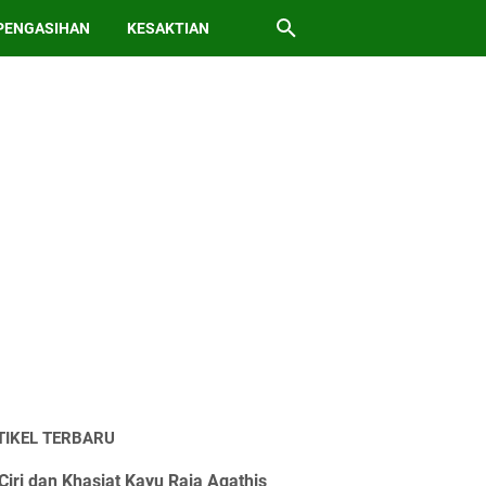
PENGASIHAN
KESAKTIAN
TIKEL TERBARU
Ciri dan Khasiat Kayu Raja Agathis