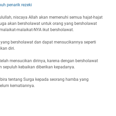
uh penarik rezeki
sulullah, niscaya Allah akan memenuhi semua hajat-hajat
juga akan bersholawat untuk orang yang bersholawat
malaikat-malaikat-NYA ikut bersholawat.
 yang bersholawat dan dapat mensucikannya seperti
an diri.
elah mensucikan dirinya, karena dengan bersholawat
 sepuluh kebaikan diberikan kepadanya.
bira tentang Surga kepada seorang hamba yang
elum kematiannya.