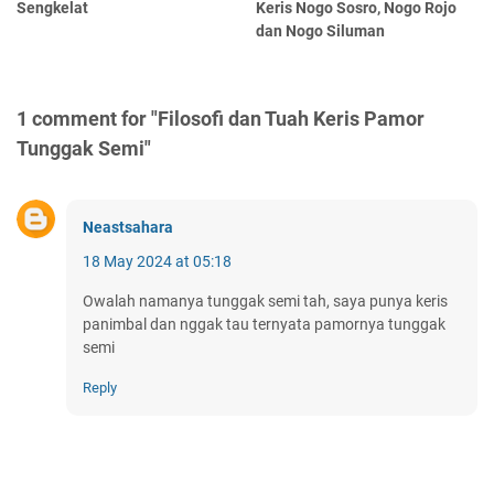
Sengkelat
Keris Nogo Sosro, Nogo Rojo
dan Nogo Siluman
1 comment for "Filosofi dan Tuah Keris Pamor
Tunggak Semi"
Neastsahara
18 May 2024 at 05:18
Owalah namanya tunggak semi tah, saya punya keris
panimbal dan nggak tau ternyata pamornya tunggak
semi
Reply