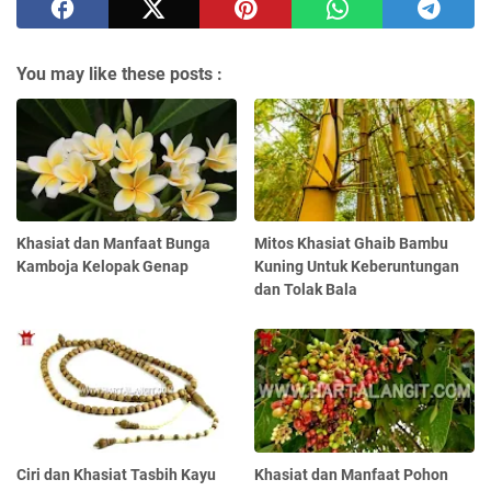
You may like these posts :
Khasiat dan Manfaat Bunga
Mitos Khasiat Ghaib Bambu
Kamboja Kelopak Genap
Kuning Untuk Keberuntungan
dan Tolak Bala
Ciri dan Khasiat Tasbih Kayu
Khasiat dan Manfaat Pohon