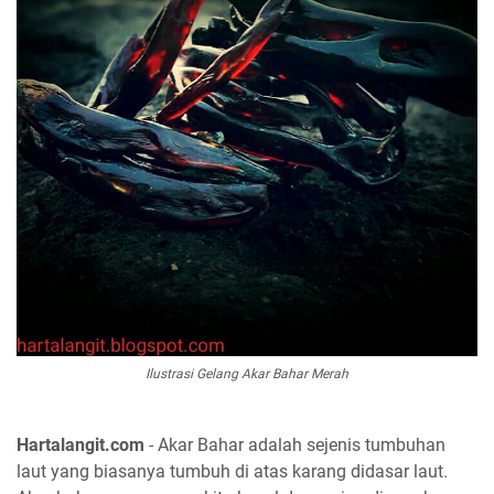
Ilustrasi Gelang Akar Bahar Merah
Hartalangit.com
- Akar Bahar adalah sejenis tumbuhan
laut yang biasanya tumbuh di atas karang didasar laut.