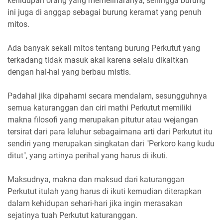
kehidupan orang yang memeliharanya, sehingga burung
ini juga di anggap sebagai burung keramat yang penuh
mitos.
Ada banyak sekali mitos tentang burung Perkutut yang
terkadang tidak masuk akal karena selalu dikaitkan
dengan hal-hal yang berbau mistis.
Padahal jika dipahami secara mendalam, sesungguhnya
semua katuranggan dan ciri mathi Perkutut memiliki
makna filosofi yang merupakan pitutur atau wejangan
tersirat dari para leluhur sebagaimana arti dari Perkutut itu
sendiri yang merupakan singkatan dari "Perkoro kang kudu
ditut", yang artinya perihal yang harus di ikuti.
Maksudnya, makna dan maksud dari katuranggan
Perkutut itulah yang harus di ikuti kemudian diterapkan
dalam kehidupan sehari-hari jika ingin merasakan
sejatinya tuah Perkutut katuranggan.