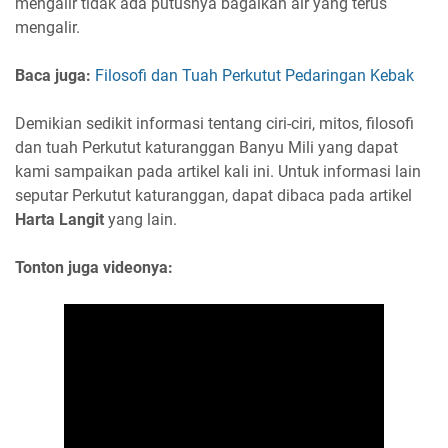
mengalir tidak ada putusnya bagaikan air yang terus
mengalir.
Baca juga:
Filosofi dan Tuah Perkutut Pedaringan Kebak
Demikian sedikit informasi tentang ciri-ciri, mitos, filosofi
dan tuah Perkutut katuranggan Banyu Mili yang dapat
kami sampaikan pada artikel kali ini. Untuk informasi lain
seputar Perkutut katuranggan, dapat dibaca pada artikel
Harta Langit
yang lain.
Tonton juga videonya: