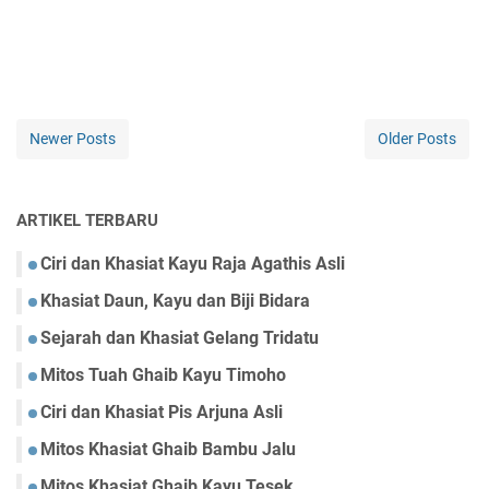
Newer Posts
Older Posts
ARTIKEL TERBARU
Ciri dan Khasiat Kayu Raja Agathis Asli
Khasiat Daun, Kayu dan Biji Bidara
Sejarah dan Khasiat Gelang Tridatu
Mitos Tuah Ghaib Kayu Timoho
Ciri dan Khasiat Pis Arjuna Asli
Mitos Khasiat Ghaib Bambu Jalu
Mitos Khasiat Ghaib Kayu Tesek