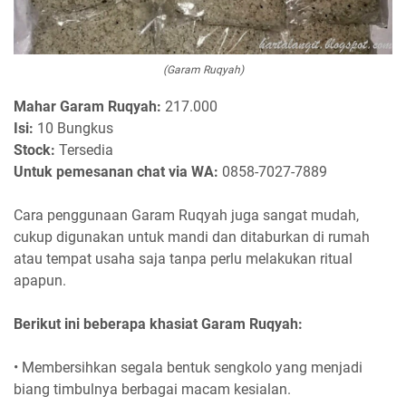
(Garam Ruqyah)
Mahar Garam Ruqyah:
217.000
Isi:
10 Bungkus
Stock:
Tersedia
Untuk pemesanan chat via WA:
0858-7027-7889
Cara penggunaan Garam Ruqyah juga sangat mudah,
cukup digunakan untuk mandi dan ditaburkan di rumah
atau tempat usaha saja tanpa perlu melakukan ritual
apapun.
Berikut ini beberapa khasiat Garam Ruqyah:
• Membersihkan segala bentuk sengkolo yang menjadi
biang timbulnya berbagai macam kesialan.