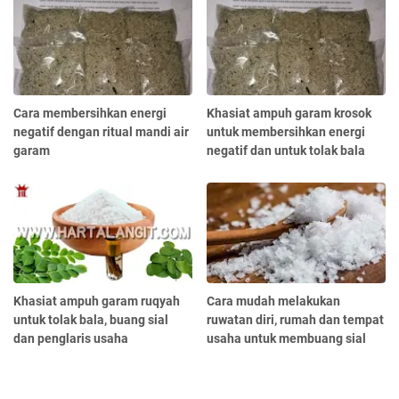
Cara membersihkan energi
Khasiat ampuh garam krosok
negatif dengan ritual mandi air
untuk membersihkan energi
garam
negatif dan untuk tolak bala
Khasiat ampuh garam ruqyah
Cara mudah melakukan
untuk tolak bala, buang sial
ruwatan diri, rumah dan tempat
dan penglaris usaha
usaha untuk membuang sial