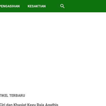
PENGASIHAN
KESAKTIAN
TIKEL TERBARU
Ciri dan Khasiat Kayu Raja Agathis