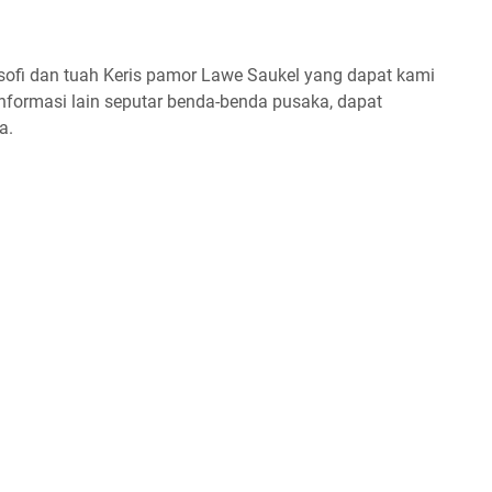
losofi dan tuah Keris pamor Lawe Saukel yang dapat kami
 informasi lain seputar benda-benda pusaka, dapat
a.