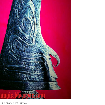
Pamor Lawe Saukel