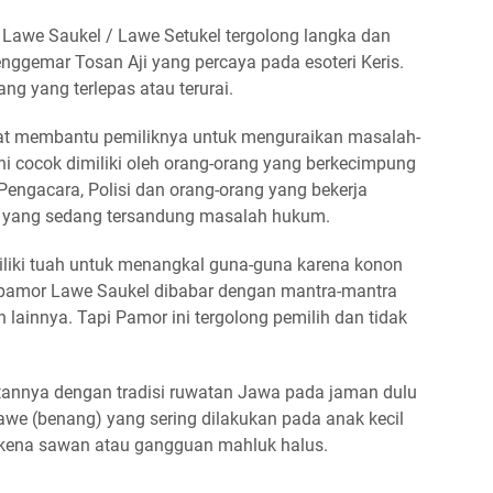
 Lawe Saukel / Lawe Setukel tergolong langka dan
enggemar Tosan Aji yang percaya pada esoteri Keris.
ng yang terlepas atau terurai.
at membantu pemiliknya untuk menguraikan masalah-
i cocok dimiliki oleh orang-orang yang berkecimpung
Pengacara, Polisi dan orang-orang yang bekerja
g yang sedang tersandung masalah hukum.
liki tuah untuk menangkal guna-guna karena konon
pamor Lawe Saukel dibabar dengan mantra-mantra
 lainnya. Tapi Pamor ini tergolong pemilih dan tidak
tannya dengan tradisi ruwatan Jawa pada jaman dulu
e (benang) yang sering dilakukan pada anak kecil
terkena sawan atau gangguan mahluk halus.