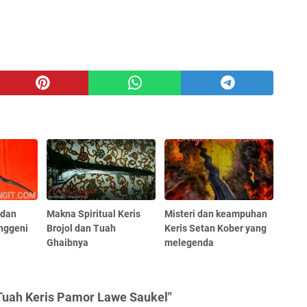
 dan
Makna Spiritual Keris
Misteri dan keampuhan
nggeni
Brojol dan Tuah
Keris Setan Kober yang
Ghaibnya
melegenda
 Tuah Keris Pamor Lawe Saukel"