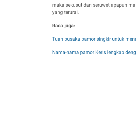
maka sekusut dan seruwet apapun masa
yang terurai.
Baca juga:
Tuah pusaka pamor singkir untuk men
Nama-nama pamor Keris lengkap deng