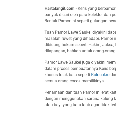
Hartalangit.com
- Keris yang berpamor
banyak dicari oleh para kolektor dan p
Bentuk Pamor ini seperti gulungan bena
Tuah Pamor Lawe Saukel diyakini dap
masalah ruwet yang dihadapi. Pamor in
dibidang hukum seperti Hakim, Jaksa, 
dilapangan, bahkan untuk orang-oran
Pamor Lawe Saukel juga diyakini memi
dalam proses pembuatannya Keris ber
khusus tolak bala seperti
Kolocokro
dan
semua orang cocok memilikinya.
Penamaan dan tuah Pamor ini erat kai
dengan menggunakan sarana kalung law
atau bayi yang baru lahir agar tidak 