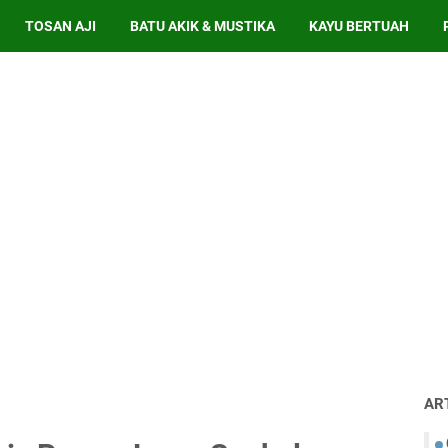
TOSAN AJI
BATU AKIK & MUSTIKA
KAYU BERTUAH
AR