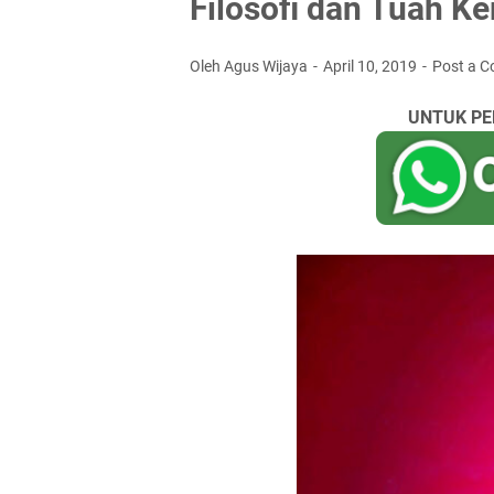
Filosofi dan Tuah K
Oleh Agus Wijaya
April 10, 2019
Post a 
UNTUK PE