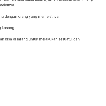
meletnya.
temu dengan orang yang memeletnya.
g kosong.
idak bisa di larang untuk melakukan sesuatu, dan