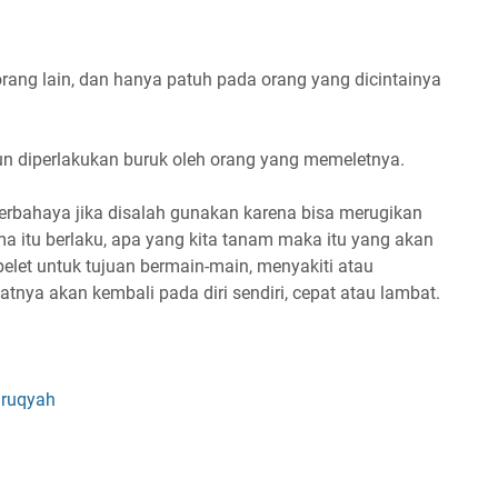
rang lain, dan hanya patuh pada orang yang dicintainya
un diperlakukan buruk oleh orang yang memeletnya.
rbahaya jika disalah gunakan karena bisa merugikan
a itu berlaku, apa yang kita tanam maka itu yang akan
pelet untuk tujuan bermain-main, menyakiti atau
tnya akan kembali pada diri sendiri, cepat atau lambat.
 ruqyah