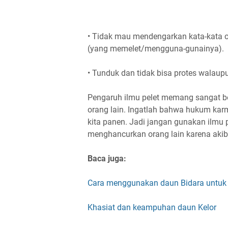
• Tidak mau mendengarkan kata-kata o
(yang memelet/mengguna-gunainya).
• Tunduk dan tidak bisa protes walaup
Pengaruh ilmu pelet memang sangat be
orang lain. Ingatlah bahwa hukum karm
kita panen. Jadi jangan gunakan ilmu 
menghancurkan orang lain karena akiba
Baca juga:
Cara menggunakan daun Bidara untuk
Khasiat dan keampuhan daun Kelor