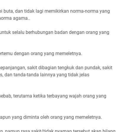
 buta, dan tidak lagi memikirkan norma-norma yang
norma agama..
t untuk selalu berhubungan badan dengan orang yang
 bertemu dengan orang yang memeletnya.
kepanjangan, sakit dibagian tengkuk dan pundak, sakit
 dan tanda-tanda lainnya yang tidak jelas
sebab, terutama ketika terbayang wajah orang yang
papun yang diminta oleh orang yang memeletnya.
an, namun rasa sakit/tidak nyaman tersebut akan hilang