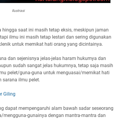
Ilustrasi
a hingga saat ini masih tetap eksis, meskipun jaman
api ilmu ini masih tetap lestari dan sering digunakan
lenik untuk memikat hati orang yang dicintainya.
una dan sejenisnya jelas-jelas haram hukumya dan
aupun sudah sangat jelas hukumnya, tetap saja masih
mu pelet/guna-guna untuk menguasai/memikat hati
sarana ilmu pelet.
r Giling
ang dapat mempengaruhi alam bawah sadar seseorang
ya/mengguna-gunainya dengan mantra-mantra dan