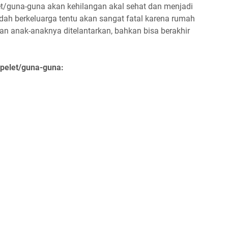
et/guna-guna akan kehilangan akal sehat dan menjadi
udah berkeluarga tentu akan sangat fatal karena rumah
an anak-anaknya ditelantarkan, bahkan bisa berakhir
a pelet/guna-guna: