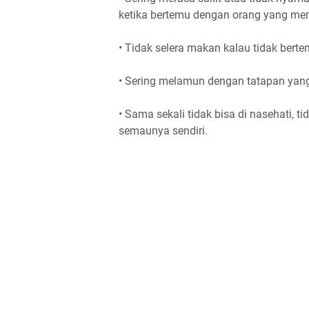
ketika bertemu dengan orang yang me
• Tidak selera makan kalau tidak ber
• Sering melamun dengan tatapan yan
• Sama sekali tidak bisa di nasehati, t
semaunya sendiri.