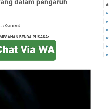
yang dalam pengaruh
A
st a Comment
MESANAN BENDA PUSAKA: