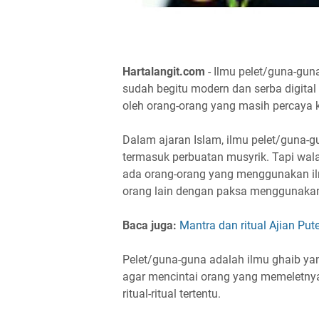
Hartalangit.com
- Ilmu pelet/guna-gun
sudah begitu modern dan serba digital t
oleh orang-orang yang masih percaya k
Dalam ajaran Islam, ilmu pelet/guna-g
termasuk perbuatan musyrik. Tapi wal
ada orang-orang yang menggunakan il
orang lain dengan paksa menggunakan 
Baca juga:
Mantra dan ritual Ajian Pute
Pelet/guna-guna adalah ilmu ghaib y
agar mencintai orang yang memeletn
ritual-ritual tertentu.