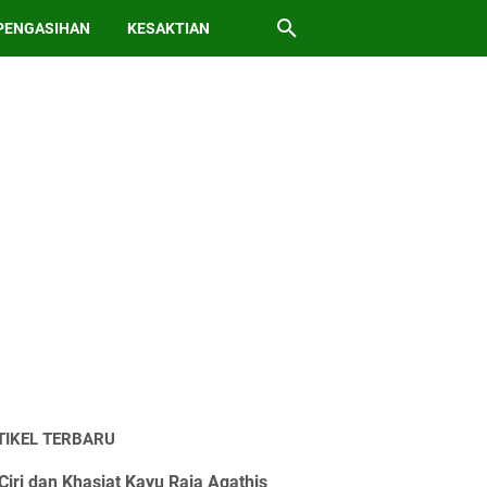
PENGASIHAN
KESAKTIAN
TIKEL TERBARU
Ciri dan Khasiat Kayu Raja Agathis