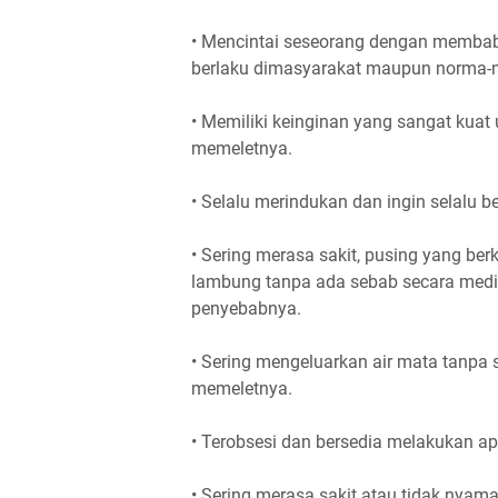
• Mencintai seseorang dengan membabi
berlaku dimasyarakat maupun norma-
• Memiliki keinginan yang sangat kua
memeletnya.
• Selalu merindukan dan ingin selalu
• Sering merasa sakit, pusing yang ber
lambung tanpa ada sebab secara medis,
penyebabnya.
• Sering mengeluarkan air mata tanpa 
memeletnya.
• Terobsesi dan bersedia melakukan a
• Sering merasa sakit atau tidak nyam