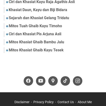
Ciri dan Khasiat Kayu Raja Agathis Asli
Khasiat Daun, Kayu dan Biji Bidara
Sejarah dan Khasiat Gelang Tridatu
Mitos Tuah Ghaib Kayu Timoho
Ciri dan Khasiat Pis Arjuna Asli
Mitos Khasiat Ghaib Bambu Jalu
Mitos Khasiat Ghaib Kayu Tesek
Disclaimer
Privacy Policy
Contact Us
About Me