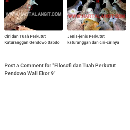
Ciri dan Tuah Perkutut
Jenis-jenis Perkutut
Katuranggan Gendowo Sabdo
katuranggan dan ciri-cirinya
Post a Comment for "Filosofi dan Tuah Perkutut
Pendowo Wali Ekor 9"