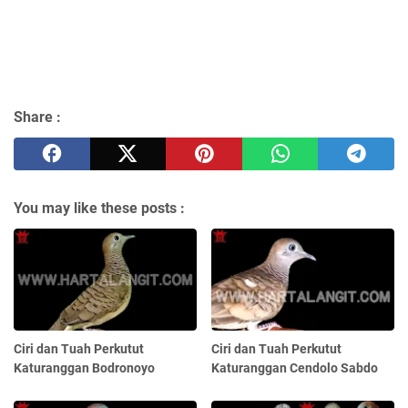
Share :
You may like these posts :
Ciri dan Tuah Perkutut
Ciri dan Tuah Perkutut
Katuranggan Bodronoyo
Katuranggan Cendolo Sabdo